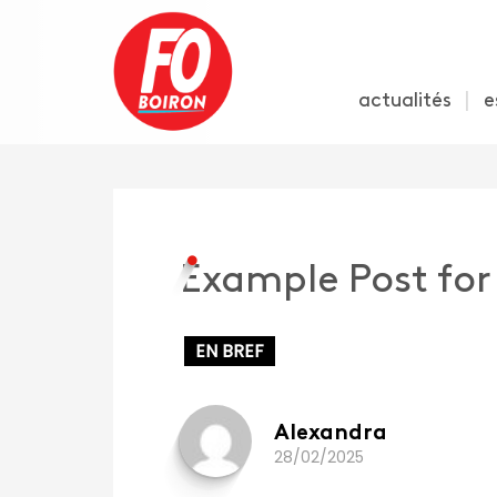
actualités
e
Example Post for
EN BREF
Alexandra
28/02/2025