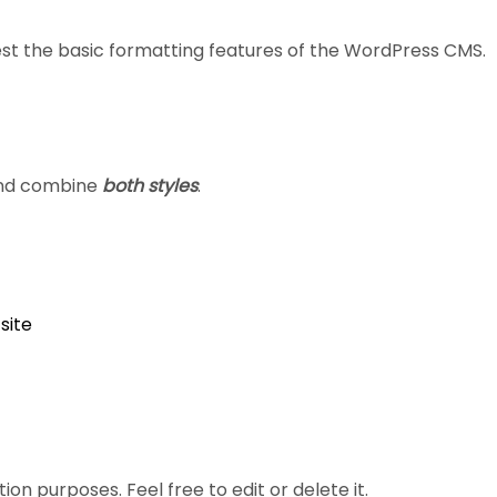
est the basic formatting features of the WordPress CMS.
and combine
both styles
.
site
ion purposes. Feel free to edit or delete it.