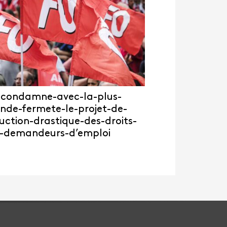
condamne-avec-la-plus-
nde-fermete-le-projet-de-
uction-drastique-des-droits-
-demandeurs-d’emploi