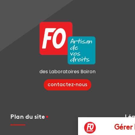
des Laboratoires Boiron
contactez-nous
Plan du site
Lég
Gérer