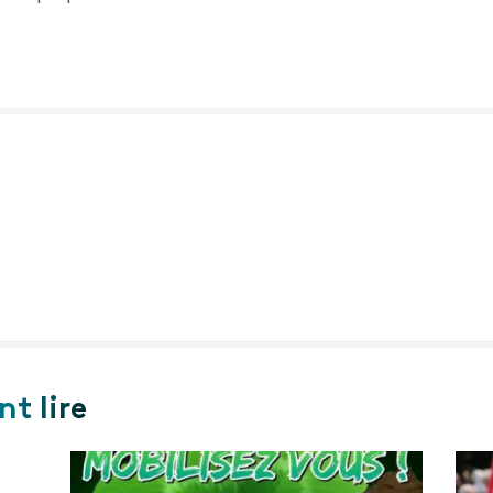
t lire