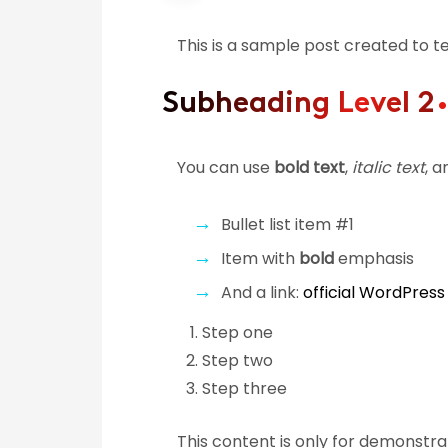
This is a sample post created to t
Subheading Level 2
You can use
bold text
,
italic text
, 
Bullet list item #1
Item with
bold
emphasis
And a link:
official WordPress 
Step one
Step two
Step three
This content is only for demonstrat