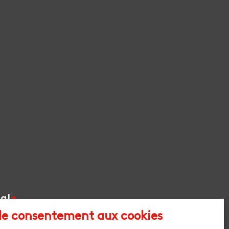
al
 le consentement aux cookies