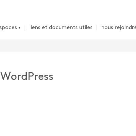
spaces
liens et documents utiles
nous rejoindr
 WordPress