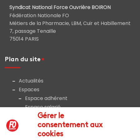
Syndicat National Force Ouvrière BOIRON
Fédération Nationale FO
Métiers de la Pharmacie, LBM, Cuir et Habillement
7, passage Tenaille
75014 PARIS
Plan du site
Actualités
Espaces
Espace adhérent
Espace salarié
Liens et documents utiles
Gérer le
Nous rejoindre
consentement aux
Nous contacter
cookies