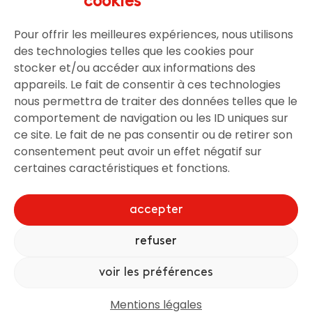
cookies
Pour offrir les meilleures expériences, nous utilisons
Légal
des technologies telles que les cookies pour
stocker et/ou accéder aux informations des
Mentions légales
appareils. Le fait de consentir à ces technologies
nous permettra de traiter des données telles que le
comportement de navigation ou les ID uniques sur
ce site. Le fait de ne pas consentir ou de retirer son
Gestion utilisateur
consentement peut avoir un effet négatif sur
certaines caractéristiques et fonctions.
Connexion
S’inscrire
accepter
refuser
Conçu par
NC Solutions
- Tous droits réservés
voir les préférences
Mentions légales