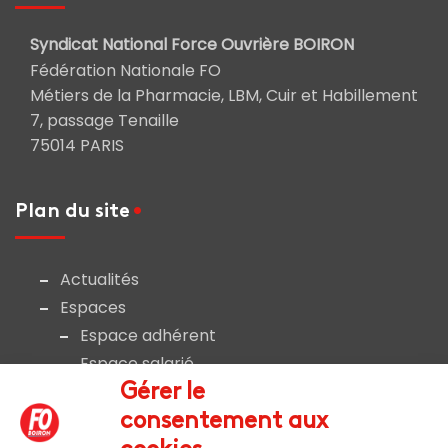
Syndicat National Force Ouvrière BOIRON
Fédération Nationale FO
Métiers de la Pharmacie, LBM, Cuir et Habillement
7, passage Tenaille
75014 PARIS
Plan du site
Actualités
Espaces
Espace adhérent
Espace salarié
Liens et documents utiles
Gérer le
Nous rejoindre
consentement aux
Nous contacter