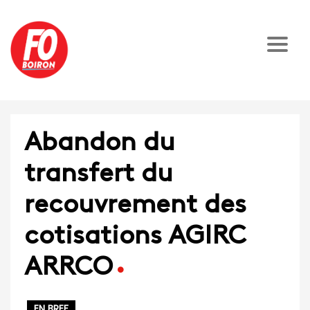
Abandon du
transfert du
recouvrement des
cotisations AGIRC
ARRCO
EN BREF