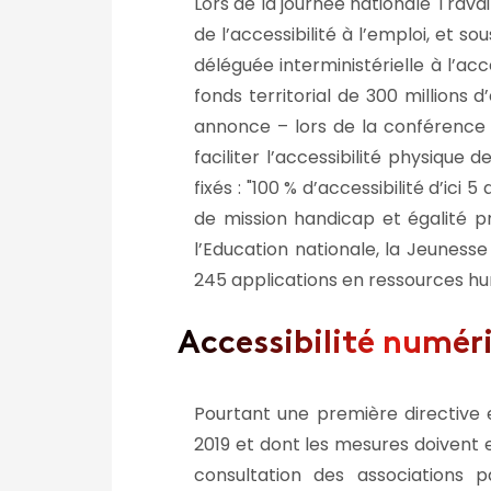
Lors de la journée nationale Travai
de l’accessibilité à l’emploi, et s
déléguée interministérielle à l’acc
fonds territorial de 300 million
annonce – lors de la conférence n
faciliter l’accessibilité physique d
fixés :
100
% d’accessibilité d’ici 5 
de mission handicap et égalité p
l’Education nationale, la Jeunesse
245 applications en ressources h
Accessibilité numéri
Pourtant une première directive 
2019 et dont les mesures doivent e
consultation des associations p