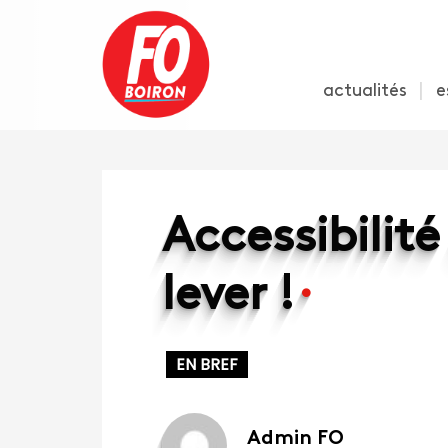
actualités
e
Accessibilité
lever !
EN BREF
Admin FO