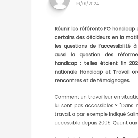
16/01/2024
Réunir les référents FO handicap 
certains des décideurs en la mat
les questions de l’accessibilité 
aussi la question des réform
handicap : telles étaient fin 20
nationale Handicap et Travail o
rencontres et de témoignages.
Comment un travailleur en situation
lui sont pas accessibles
?
Dans m
travail, a par exemple indiqué Sa
accessible depuis 2005. Quant aux