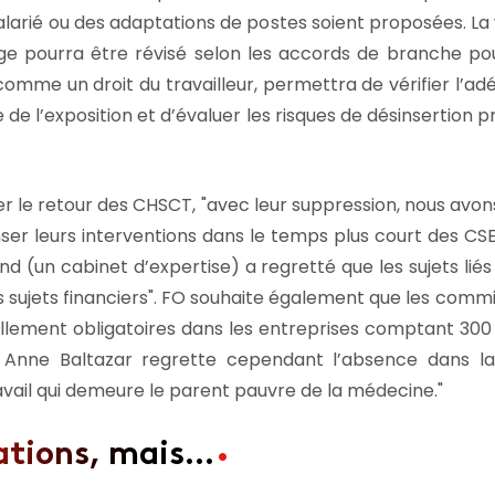
arié ou des adaptations de postes soient proposées. La v
e pourra être révisé selon les accords de branche pour 
omme un droit du travailleur, permettra de vérifier l’adé
e l’exposition et d’évaluer les risques de désinsertion pr
er le retour des CHSCT,
avec leur suppression, nous avons
ser leurs interventions dans le temps plus court des CSE
nd (un cabinet d’expertise) a regretté que les sujets lié
 sujets financiers
. FO souhaite également que les commis
ellement obligatoires dans les entreprises comptant 300 
iés. Anne Baltazar regrette cependant l’absence dans 
ravail qui demeure le parent pauvre de la médecine.
rations, mais…