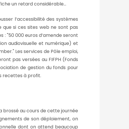
fiche un retard considérable…
usser l’accessibilité des systèmes
e que si ces sites web ne sont pas
s :
50 000 euros d’amende seront
ion audiovisuelle et numérique) et
omber.
Les services de Pôle emploi,
seront pas versées au FIFPH (Fonds
sociation de gestion du fonds pour
recettes à profit.
a brossé au cours de cette journée
nseignements de son déploiement, on
sionnelle dont on attend beaucoup