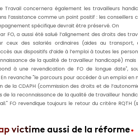
ce Travail concernera également les travailleurs hand
s l’assistance comme un point positif : les conseillers c
ccompagnement spécifique devrait être préservé. On
ar FO, a aussi été salué l’alignement des droits des trav
ur ceux des salariés ordinaires (aides au transport, 
ccès aux dispositifs d’aide à l’emploi à toutes les per
naissance de la qualité de travailleur handicapé) mais d
pond à une revendication de FO de longue date
, so
. En revanche
le parcours pour accéder à un emploi en mi
sion de la CDAPH (commission des droits et de l’autono
 de la reconnaissance de la qualité de travailleur handi
il.
FO revendique toujours le retour du critère RQTH 
ap victime aussi de la réforme