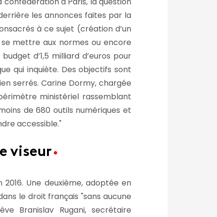
a confédération à Paris, la question
 derrière les annonces faites par la
 consacrés à ce sujet (création d’un
de se mettre aux normes ou encore
budget d’1,5 milliard d’euros pour
ique qui inquiète. Des objectifs sont
 bien serrés. Carine Dormy, chargée
périmètre ministériel rassemblant
s moins de 680 outils numériques et
endre accessible.
e viseur
en 2016. Une deuxième, adoptée en
dans le droit français
sans aucune
ève Branislav Rugani, secrétaire