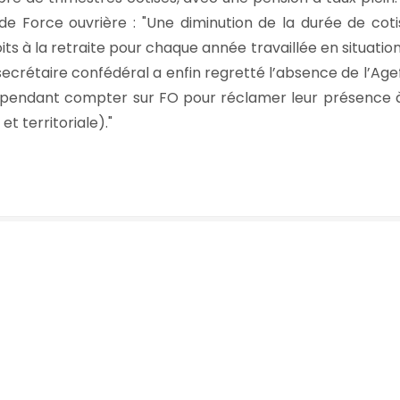
de Force ouvrière :
Une diminution de la durée de cotis
its à la retraite pour chaque année travaillée en situation 
secrétaire confédéral a enfin regretté l’absence de l’Age
cependant compter sur FO pour réclamer leur présence 
et territoriale).