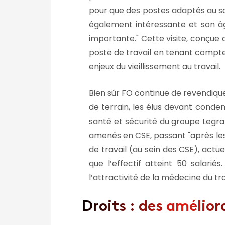
pour que des postes adaptés au sal
également intéressante et son âg
importante.
Cette visite, conçue c
poste de travail en tenant compte d
enjeux du vieillissement au travail.
Bien sûr FO continue de revendiqu
de terrain, les élus devant conden
santé et sécurité du groupe Legra
amenés en CSE, passant
après les
de travail (au sein des CSE), actu
que l’effectif atteint 50 salar
l’attractivité de la médecine du t
Droits : des amélio