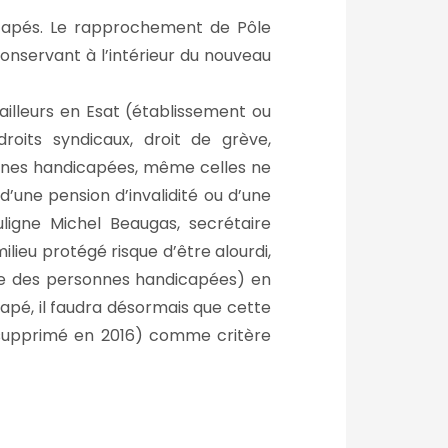
icapés. Le rapprochement de Pôle
onservant à l’intérieur du nouveau
ailleurs en Esat (établissement ou
droits syndicaux, droit de grève,
sonnes handicapées, même celles ne
’une pension d’invalidité ou d’une
uligne Michel Beaugas, secrétaire
lieu protégé risque d’être alourdi,
mie des personnes handicapées) en
capé, il faudra désormais que cette
(supprimé en 2016) comme critère