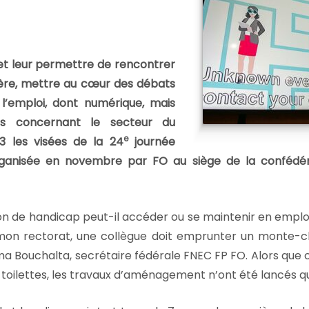
et leur permettre de rencontrer
ière, mettre au cœur des débats
à l’emploi, dont numérique, mais
es concernant le secteur du
e
23 les visées de la 24
journée
rganisée en novembre par FO au siège de la confédér
 de handicap peut-il accéder ou se maintenir en emploi si
on rectorat, une collègue doit emprunter un monte-c
lima Bouchalta, secrétaire fédérale FNEC FP FO. Alors q
 toilettes, les travaux d’aménagement n’ont été lancés q