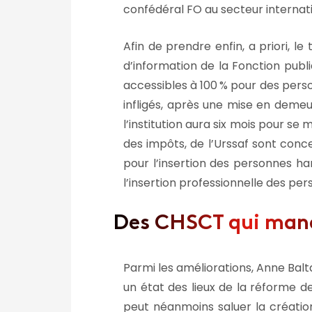
confédéral FO au secteur internat
Afin de prendre enfin, a priori, 
d’information de la Fonction publ
accessibles à 100
% pour des perso
infligés, après une mise en demeu
l’institution aura six mois pour s
des impôts, de l’Urssaf sont conc
pour l’insertion des personnes ha
l’insertion professionnelle des p
Des CHSCT qui man
Parmi les améliorations, Anne Bal
un état des lieux de la réforme de
peut néanmoins saluer la créati