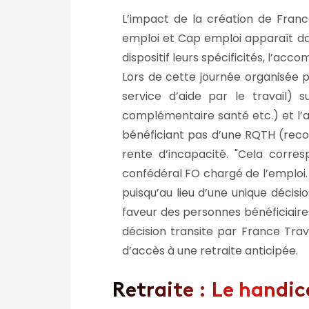
L’impact de la création de Fran
emploi et Cap emploi apparaît dan
dispositif leurs spécificités, l’a
Lors de cette journée organisée p
service d’aide par le travail) s
complémentaire santé etc.) et l’a
bénéficiant pas d’une RQTH (recon
rente d’incapacité.
Cela corres
confédéral FO chargé de l’emploi
puisqu’au lieu d’une unique déci
faveur des personnes bénéficiaires
décision transite par France Trava
d’accès à une retraite anticipée.
Retraite : Le handic