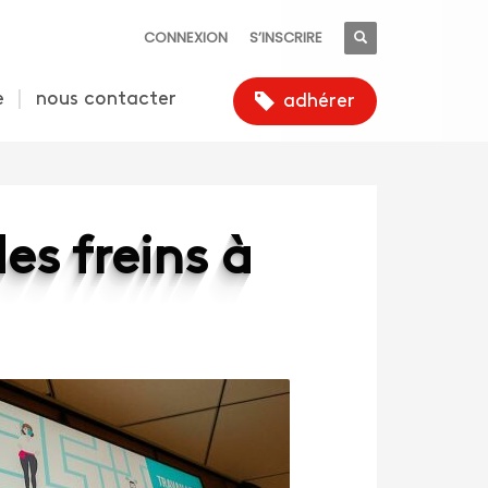
CONNEXION
S’INSCRIRE
e
nous contacter
adhérer
des freins à