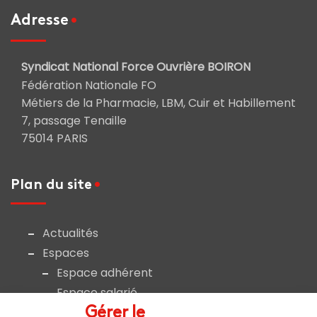
Adresse
Syndicat National Force Ouvrière BOIRON
Fédération Nationale FO
Métiers de la Pharmacie, LBM, Cuir et Habillement
7, passage Tenaille
75014 PARIS
Plan du site
Actualités
Espaces
Espace adhérent
Espace salarié
Liens et documents utiles
Gérer le