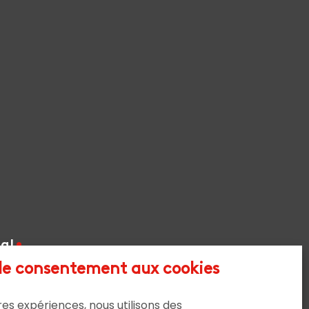
al
 le consentement aux cookies
Mentions légales
ures expériences, nous utilisons des