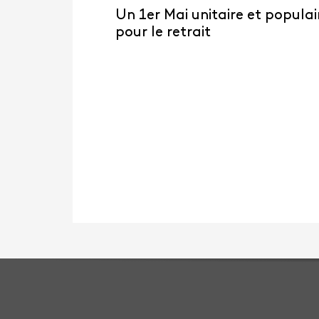
Un 1er Mai unitaire et populai
pour le retrait