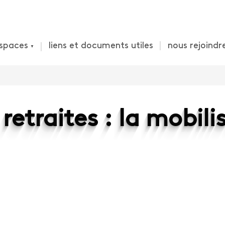
spaces
liens et documents utiles
nous rejoindr
etraites : la mobili