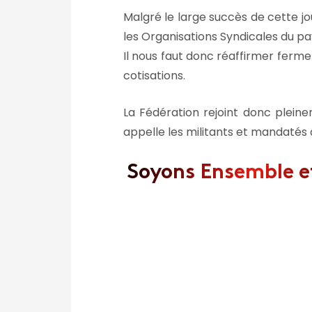
Malgré le large succès de cette j
les Organisations Syndicales du pa
Il nous faut donc réaffirmer ferm
cotisations.
La Fédération rejoint donc pleine
appelle les militants et mandatés à
Soyons Ensemble et 