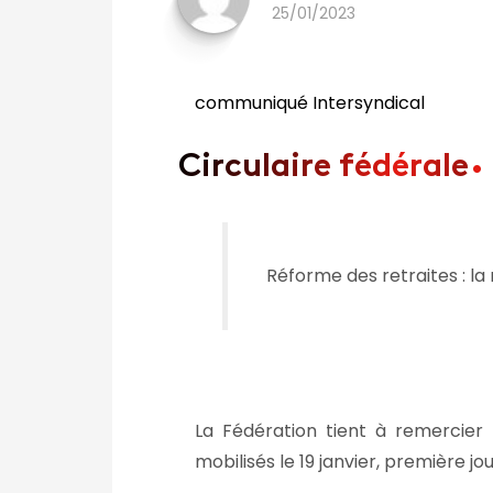
25/01/2023
communiqué Intersyndical
Circulaire fédérale
Réforme des retraites : la 
La Fédération tient à remercier 
mobilisés le 19 janvier, première j