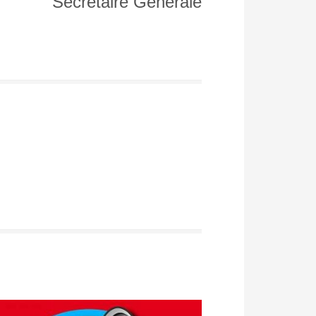
Secrétaire Générale