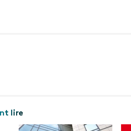
t lire