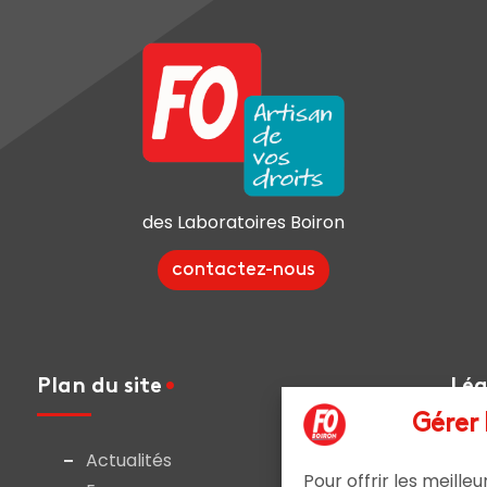
des Laboratoires Boiron
contactez-nous
Plan du site
Lég
Gérer
Actualités
Pour offrir les meille