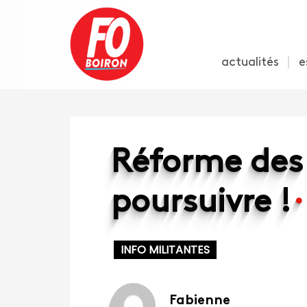
actualités
e
Réforme des r
poursuivre !
INFO MILITANTES
Fabienne