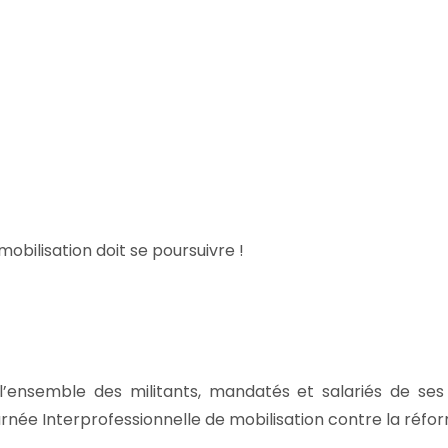
mobilisation doit se poursuivre !
l’ensemble des militants, mandatés et salariés de se
ournée Interprofessionnelle de mobilisation contre la réfor