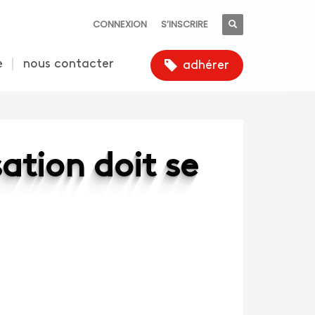
CONNEXION
S’INSCRIRE
e
nous contacter
adhérer
sation doit se