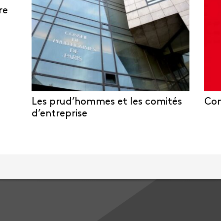
re
Les prud’hommes et les comités
Com
d’entreprise