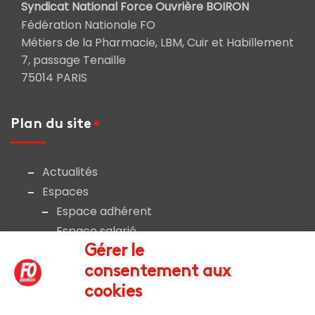
Syndicat National Force Ouvrière BOIRON
Fédération Nationale FO
Métiers de la Pharmacie, LBM, Cuir et Habillement
7, passage Tenaille
75014 PARIS
Plan du site
Actualités
Espaces
Espace adhérent
Espace salarié
Liens et documents utiles
Gérer le
Nous rejoindre
consentement aux
Nous contacter
cookies