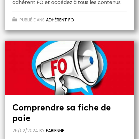
adhérent FO et accédez à tous les contenus.
PUBLIÉ DANS
ADHÉRENT FO
Comprendre sa fiche de
paie
26/02/2024
BY
FABIENNE